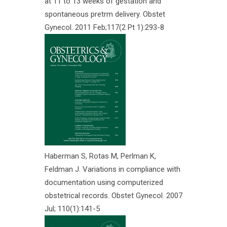
at 11 to 13 weeks of gestation and
spontaneous pretrm delivery. Obstet
Gynecol. 2011 Feb;117(2 Pt 1):293-8
Haberman S, Rotas M, Perlman K,
Feldman J. Variations in compliance with
documentation using computerized
obstetrical records. Obstet Gynecol. 2007
Jul; 110(1):141-5