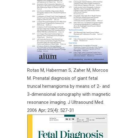
Rotas M, Haberman S, Zaher M, Morcos
M. Prenatal diagnosis of giant fetal
truncal hemangioma by means of 2- and
3-dimensional sonography with magnetic
resonance imaging. J Ultrasound Med.
2006 Apr; 25(4): 527-31