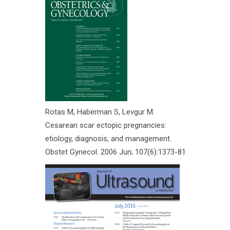
Rotas M, Haberman S, Levgur M.
Cesarean scar ectopic pregnancies:
etiology, diagnosis, and management.
Obstet Gynecol. 2006 Jun; 107(6):1373-81