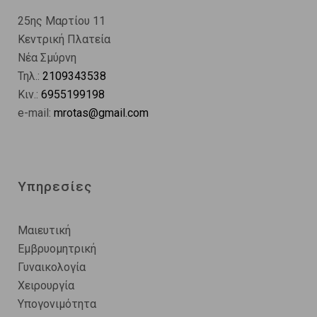
25ης Μαρτίου 11
Κεντρική Πλατεία
Νέα Σμύρνη
Τηλ.:
2109343538
Κιν.:
6955199198
e-mail:
mrotas@gmail.com
Υπηρεσίες
Μαιευτική
Εμβρυομητρική
Γυναικολογία
Χειρουργία
Υπογονιμότητα