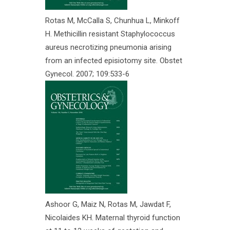
Rotas M, McCalla S, Chunhua L, Minkoff
H. Methicillin resistant Staphylococcus
aureus necrotizing pneumonia arising
from an infected episiotomy site. Obstet
Gynecol. 2007; 109:533-6
Ashoor G, Maiz N, Rotas M, Jawdat F,
Nicolaides KH. Maternal thyroid function