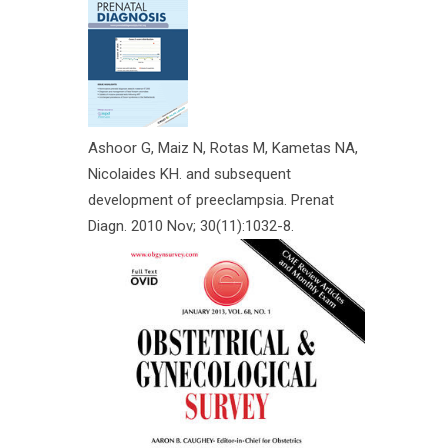
Ashoor G, Maiz N, Rotas M, Kametas NA,
Nicolaides KH. and subsequent
development of preeclampsia. Prenat
Diagn. 2010 Nov; 30(11):1032-8.