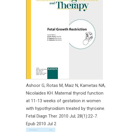
Ashoor G, Rotas M, Maiz N, Kametas NA,
Nicolaides KH. Maternal thyroid function
at 11-13 weeks of gestation in women
with hypothyroidism treated by thyroxine.
Fetal Diagn Ther. 2010 Jul; 28(1):22-7.
Epub 2010 Jul 2