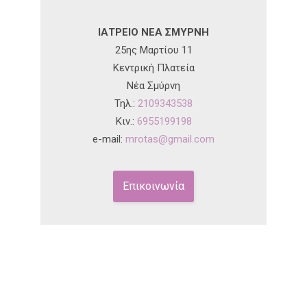
ΙΑΤΡΕΙΟ ΝΕΑ ΣΜΥΡΝΗ
25ης Μαρτίου 11
Κεντρική Πλατεία
Νέα Σμύρνη
Τηλ.:
2109343538
Κιν.:
6955199198
e-mail:
mrotas@gmail.com
Επικοινωνία
Για ραντεβού καλέστε τώρα στο