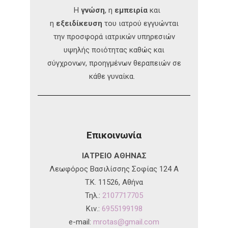
Η
γνώση
, η
εμπειρία
και
η
εξειδίκευση
του ιατρού εγγυώνται
την προσφορά ιατρικών υπηρεσιών
υψηλής ποιότητας καθώς και
σύγχρονων, προηγμένων θεραπειών σε
κάθε γυναίκα.
Επικοινωνία
ΙΑΤΡΕΙΟ ΑΘΗΝΑΣ
Λεωφόρος Βασιλίσσης Σοφίας 124 A
T.K. 11526, Αθήνα
Τηλ.:
2107717705
Κιν.:
6955199198
e-mail:
mrotas@gmail.com