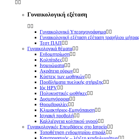
Γυναικολογική εξέταση
Γυναικολογικό Υπερηχογράφημα
Γυναικολογική εξέταση εξέταση τραχήλου μήτρα
Τεστ ΠΑΠ
Γυναικολογικά θέματα
Ενδομητρίωση
Κολπίτιδες
Ινομυώματα
Ακράτεια ούρων
Κύστεις των ωοθηκών
Προβλήματα πυελικής στήριξης
Ιός HPV
Πολυκυστικές ωοθήκες
Δυσμηνόρροια
Θρομβοφιλίες
Κλιμακτήριος-Εμηνόπαυση
Ισχιακή προβολή
Καλλιέργεια κολπικού υγρού
Γυναικολογικές Επεμβάσεις στο Ιατρείο
Τοποθέτηση ενδομητρίου σπιράλ
Καυτηριασμός – λέιζερ κονδυλωμάτων