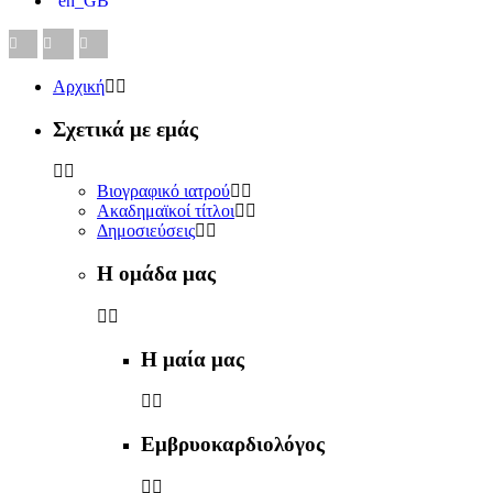
Αρχική
Σχετικά με εμάς
Βιογραφικό ιατρού
Ακαδημαϊκοί τίτλοι
Δημοσιεύσεις
Η ομάδα μας
Η μαία μας
Εμβρυοκαρδιολόγος