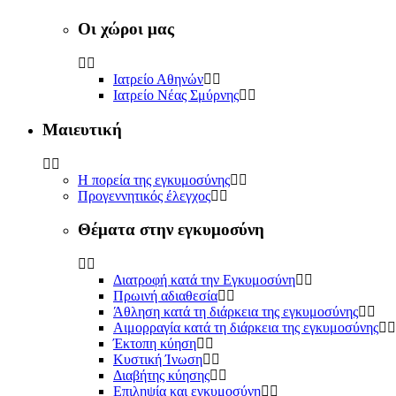
Οι χώροι μας
Ιατρείο Αθηνών
Ιατρείο Νέας Σμύρνης
Μαιευτική
Η πορεία της εγκυμοσύνης
Προγεννητικός έλεγχος
Θέματα στην εγκυμοσύνη
Διατροφή κατά την Εγκυμοσύνη
Πρωινή αδιαθεσία
Άθληση κατά τη διάρκεια της εγκυμοσύνης
Αιμορραγία κατά τη διάρκεια της εγκυμοσύνης
Έκτοπη κύηση
Κυστική Ίνωση
Διαβήτης κύησης
Επιληψία και εγκυμοσύνη