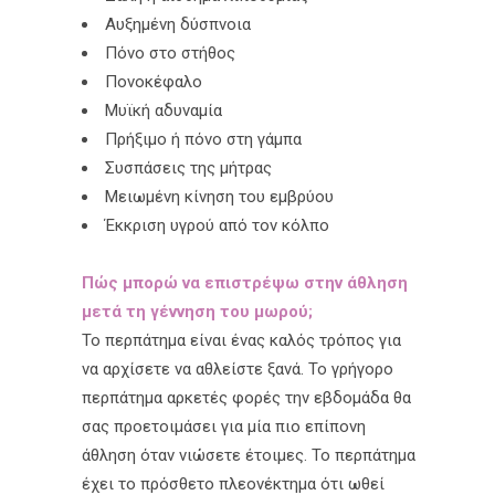
Αυξημένη δύσπνοια
Πόνο στο στήθος
Πονοκέφαλο
Μυϊκή αδυναμία
Πρήξιμο ή πόνο στη γάμπα
Συσπάσεις της μήτρας
Μειωμένη κίνηση του εμβρύου
Έκκριση υγρού από τον κόλπο
Πώς μπορώ να επιστρέψω στην άθληση
μετά τη γέννηση του μωρού;
Το περπάτημα είναι ένας καλός τρόπος για
να αρχίσετε να αθλείστε ξανά. Το γρήγορο
περπάτημα αρκετές φορές την εβδομάδα θα
σας προετοιμάσει για μία πιο επίπονη
άθληση όταν νιώσετε έτοιμες. Το περπάτημα
έχει το πρόσθετο πλεονέκτημα ότι ωθεί