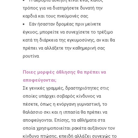
Η αερόβια άσκηση είναι ένας καλός
τρόπος για να διατηρήσετε δυνατή την
καρδιά και τους πνεύμονές σας.
Εάν ήσασταν δρομέας πριν μείνετε
έγκυος, μπορείτε να συνεχίσετε το τρέξιμο
κατά τη διάρκεια της εγκυμοσύνης, αν και θα
πρέπει να αλλάξετε την καθημερινή σας
ρουτίνα.
Ποιες μορφές άθλησης θα πρέπει να
αποφεύγονται;
Σε γενικές γραμμές, δραστηριότητες στις
οποίες υπάρχει σοβαρός κίνδυνος να
πέσετε, όπως η ενόργανη γυμναστική, το
θαλάσσιο σκι και η ιππασία θα πρέπει να
αποφεύγονται. Επίσης, τα αθλήματα στα
οποία χρησιμοποιείται ρακέτα αυξάνουν τον
κίνδυνο πτώσης, επειδή αλλάζει συνεχώς το