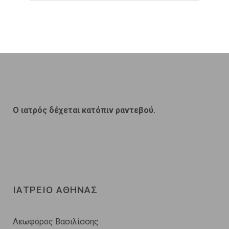
O ιατρός δέχεται κατόπιν ραντεβού.
ΙΑΤΡΕΙΟ ΑΘΗΝΑΣ
Λεωφόρος Βασιλίσσης