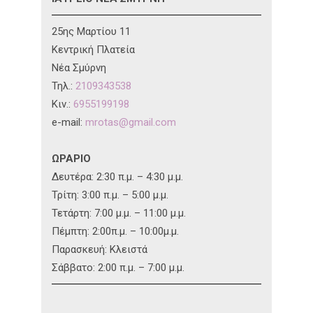
25ης Μαρτίου 11
Κεντρική Πλατεία
Νέα Σμύρνη
Τηλ.:
2109343538
Κιν.:
6955199198
e-mail:
mrotas@gmail.com
ΩΡΑΡΙΟ
Δευτέρα: 2:30 π.μ. – 4:30 μ.μ.
Τρίτη: 3:00 π.μ. – 5:00 μ.μ.
Τετάρτη: 7:00 μ.μ. – 11:00 μ.μ.
Πέμπτη: 2:00π.μ. – 10:00μ.μ.
Παρασκευή: Κλειστά
Σάββατο: 2:00 π.μ. – 7:00 μ.μ.