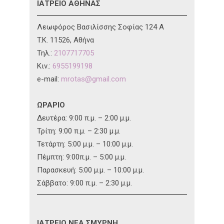
ΙΑΤΡΕΙΟ ΑΘΗΝΑΣ
Λεωφόρος Βασιλίσσης Σοφίας 124 A
T.K. 11526, Αθήνα
Τηλ.:
2107717705
Κιν.:
6955199198
e-mail:
mrotas@gmail.com
ΩΡΑΡΙΟ
Δευτέρα: 9:00 π.μ. – 2:00 μ.μ.
Τρίτη: 9:00 π.μ. – 2:30 μ.μ.
Τετάρτη: 5:00 μ.μ. – 10:00 μ.μ.
Πέμπτη: 9:00π.μ. – 5:00 μ.μ.
Παρασκευή: 5:00 μ.μ. – 10:00 μ.μ.
Σάββατο: 9:00 π.μ. – 2:30 μ.μ.
ΙΑΤΡΕΙΟ ΝΕΑ ΣΜΥΡΝΗ