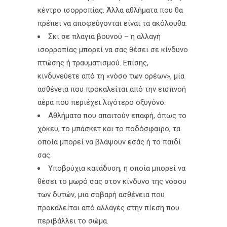
κέντρο ισορροπίας. Άλλα αθλήματα που θα
πρέπει να αποφεύγονται είναι τα ακόλουθα:
Σκι σε πλαγιά βουνού – η αλλαγή
ισορροπίας μπορεί να σας θέσει σε κίνδυνο
πτώσης ή τραυματισμού. Επίσης,
κινδυνεύετε από τη «νόσο των ορέων», μία
ασθένεια που προκαλείται από την εισπνοή
αέρα που περιέχει λιγότερο οξυγόνο.
Αθλήματα που απαιτούν επαφή, όπως το
χόκεϋ, το μπάσκετ και το ποδόσφαιρο, τα
οποία μπορεί να βλάψουν εσάς ή το παιδί
σας.
Υποβρύχια κατάδυση, η οποία μπορεί να
θέσει το μωρό σας στον κίνδυνο της νόσου
των δυτών, μια σοβαρή ασθένεια που
προκαλείται από αλλαγές στην πίεση που
περιβάλλει το σώμα.