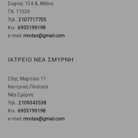
Σοφίας 124 A, Αθήνα
T.K. 11526
Τηλ.:
2107717705
Κιν.:
6955199198
e-mail:
mrotas@gmail.com
ΙΑΤΡΕΙΟ ΝΕΑ ΣΜΥΡΝΗ
25ης Μαρτίου 11
Κεντρική Πλατεία
Νέα Σμύρνη
Τηλ.:
2109343538
Κιν.:
6955199198
e-mail:
mrotas@gmail.com