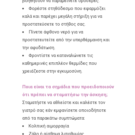
βοηθήσουν να παραμείνετε δροσερές.
Φορέστε στηθόδεσμο που εφαρμόζει
καλά και παρέχει μεγάλη στήριξη για να
προστατεύσετε το στήθος σας.
Πίνετε άφθονο νερό για να
προστατευτείτε από την υπερθέρμανση και
την αφυδάτωση.
Φροντίστε να καταναλώνετε τις
καθημερινές επιπλέον θερμίδες που
χρειάζεστε στην εγκυμοσύνη.
Ποια είναι τα σημάδια που προειδοποιούν
ότι πρέπει να σταματήσω την άσκηση;
Σταματήστε να αθλείστε και καλέστε τον
γιατρό σας εάν εμφανίσετε οποιοδήποτε
από τα παρακάτω συμπτώματα:
Κολπική αιμορραγία
Ζάλη ή αίσθημα λιποθυμίας