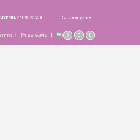
ΣΜΥΡΝΗ: 2109343538
Doctoranytime
ότητα
Επικοινωνία