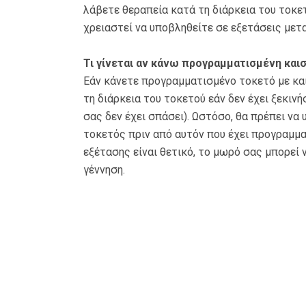
λάβετε θεραπεία κατά τη διάρκεια του τοκε
χρειαστεί να υποβληθείτε σε εξετάσεις μετ
Τι γίνεται αν κάνω προγραμματισμένη καισ
Εάν κάνετε προγραμματισμένο τοκετό με και
τη διάρκεια του τοκετού εάν δεν έχει ξεκινή
σας δεν έχει σπάσει). Ωστόσο, θα πρέπει να
τοκετός πριν από αυτόν που έχει προγραμμα
εξέτασης είναι θετικό, το μωρό σας μπορεί 
γέννηση.
Για ραντεβού καλέστε
O ιατρός εξετάζει κατό