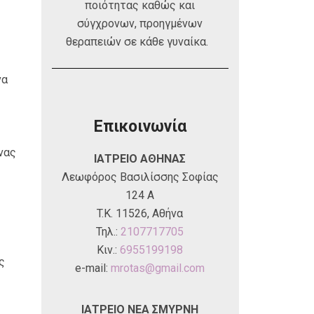
ποιότητας καθώς και
σύγχρονων, προηγμένων
θεραπειών σε κάθε γυναίκα.
να
Επικοινωνία
νας
ΙΑΤΡΕΙΟ ΑΘΗΝΑΣ
Λεωφόρος Βασιλίσσης Σοφίας
124 A
T.K. 11526, Αθήνα
Τηλ.:
2107717705
Κιν.:
6955199198
ς
e-mail:
mrotas@gmail.com
ΙΑΤΡΕΙΟ ΝΕΑ ΣΜΥΡΝΗ