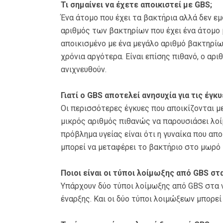
Τι σημαίνει να έχετε αποικιστεί με GBS;
Ένα άτομο που έχει τα βακτήρια αλλά δεν εμ
αριθμός των βακτηρίων που έχει ένα άτομο 
αποικισμένο με ένα μεγάλο αριθμό βακτηρίων
χρόνια αργότερα. Είναι επίσης πιθανό, ο αρ
ανιχνευθούν.
Γιατί ο GBS αποτελεί ανησυχία για τις έγκυ
Οι περισσότερες έγκυες που αποικίζονται μ
μικρός αριθμός πιθανώς να παρουσιάσει λοί
πρόβλημα υγείας είναι ότι η γυναίκα που απ
μπορεί να μεταφέρει το βακτήριο στο μωρό 
Ποιοι είναι οι τύποι λοίμωξης από GBS στ
Υπάρχουν δύο τύποι λοίμωξης από GBS στα ν
έναρξης. Και οι δύο τύποι λοιμώξεων μπορεί 