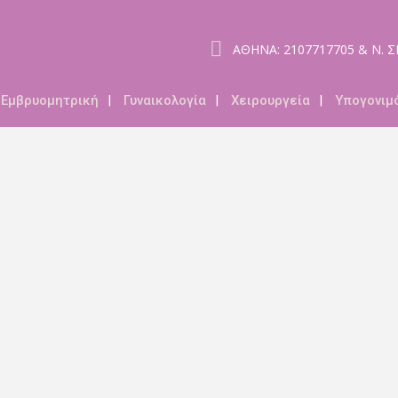
ΑΘΗΝΑ: 2107717705 & Ν. 
Εμβρυομητρική
Γυναικολογία
Χειρουργεία
Υπογονιμ