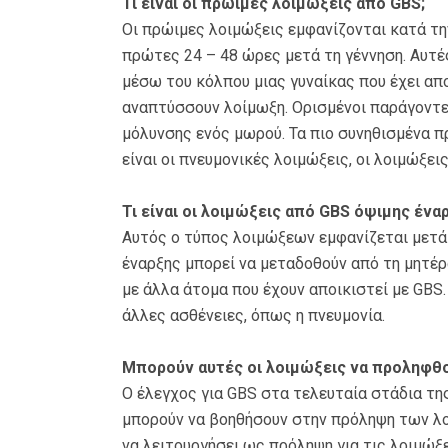
Τι είναι οι πρώιμες λοιμώξεις από GBS;
Οι πρώιμες λοιμώξεις εμφανίζονται κατά τ
πρώτες 24 – 48 ώρες μετά τη γέννηση. Αυτέ
μέσω του κόλπου μιας γυναίκας που έχει απο
αναπτύσσουν λοίμωξη. Ορισμένοι παράγοντε
μόλυνσης ενός μωρού. Τα πιο συνηθισμένα 
είναι οι πνευμονικές λοιμώξεις, οι λοιμώξεις
Τι είναι οι λοιμώξεις από GBS όψιμης ένα
Αυτός ο τύπος λοιμώξεων εμφανίζεται μετά 
έναρξης μπορεί να μεταδοθούν από τη μητέρ
με άλλα άτομα που έχουν αποικιστεί με GBS.
άλλες ασθένειες, όπως η πνευμονία.
Μπορούν αυτές οι λοιμώξεις να προληφθο
Ο έλεγχος για GBS στα τελευταία στάδια τη
μπορούν να βοηθήσουν στην πρόληψη των λο
να λειτουργήσει ως πρόληψη για τις λοιμώξε