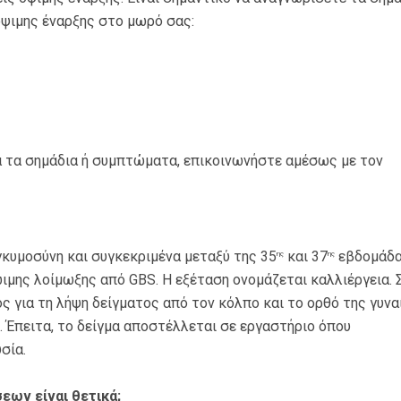
ψιμης έναρξης στο μωρό σας:
ά τα σημάδια ή συμπτώματα, επικοινωνήστε αμέσως με τον
γκυμοσύνη και συγκεκριμένα μεταξύ της 35
και 37
εβδομάδα
ης
ης
ιμης λοίμωξης από GBS. Η εξέταση ονομάζεται καλλιέργεια. 
ός για τη λήψη δείγματος από τον κόλπο και το ορθό της γυνα
η. Έπειτα, το δείγμα αποστέλλεται σε εργαστήριο όπου
σία.
εων είναι θετικά;