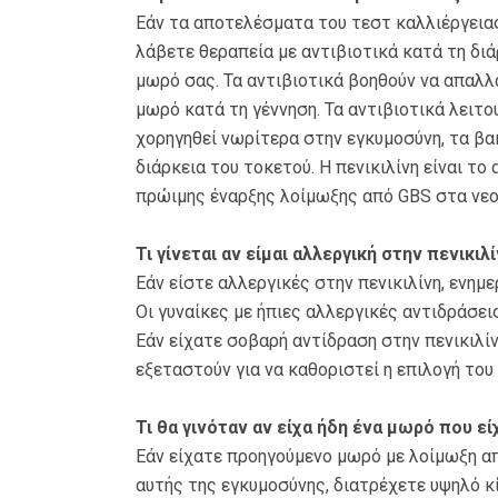
Εάν τα αποτελέσματα του τεστ καλλιέργειας 
λάβετε θεραπεία με αντιβιοτικά κατά τη δι
μωρό σας. Τα αντιβιοτικά βοηθούν να απαλλ
μωρό κατά τη γέννηση. Τα αντιβιοτικά λειτο
χορηγηθεί νωρίτερα στην εγκυμοσύνη, τα βα
διάρκεια του τοκετού. Η πενικιλίνη είναι το
πρώιμης έναρξης λοίμωξης από GBS στα νεο
Τι γίνεται αν είμαι αλλεργική στην πενικιλί
Εάν είστε αλλεργικές στην πενικιλίνη, ενημ
Οι γυναίκες με ήπιες αλλεργικές αντιδράσει
Εάν είχατε σοβαρή αντίδραση στην πενικιλίν
εξεταστούν για να καθοριστεί η επιλογή του 
Τι θα γινόταν αν είχα ήδη ένα μωρό που ε
Εάν είχατε προηγούμενο μωρό με λοίμωξη απ
αυτής της εγκυμοσύνης, διατρέχετε υψηλό 