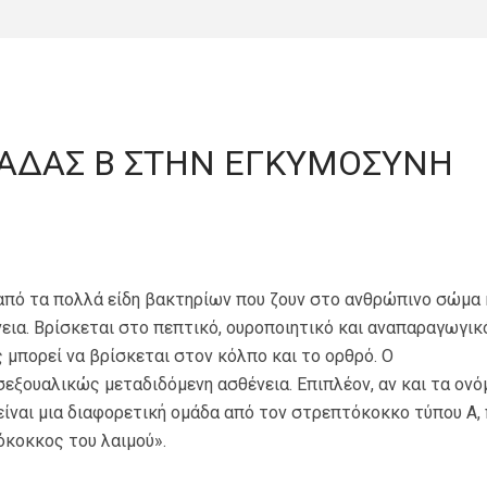
ΑΔΑΣ Β ΣΤΗΝ ΕΓΚΥΜΟΣΥΝΗ
από τα πολλά είδη βακτηρίων που ζουν στο ανθρώπινο σώμα 
ια. Βρίσκεται στο πεπτικό, ουροποιητικό και αναπαραγωγικ
 μπορεί να βρίσκεται στον κόλπο και το ορθρό. Ο
εξουαλικώς μεταδιδόμενη ασθένεια. Επιπλέον, αν και τα ον
είναι μια διαφορετική ομάδα από τον στρεπτόκοκκο τύπου Α,
όκοκκος του λαιμού».