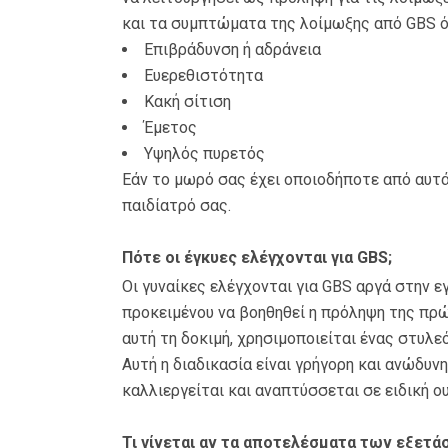
και τα συμπτώματα της λοίμωξης από GBS ό
Επιβράδυνση ή αδράνεια
Ευερεθιστότητα
Κακή σίτιση
Έμετος
Υψηλός πυρετός
Εάν το μωρό σας έχει οποιοδήποτε από αυτ
παιδίατρό σας.
Πότε οι έγκυες ελέγχονται για GBS;
Οι γυναίκες ελέγχονται για GBS αργά στην ε
προκειμένου να βοηθηθεί η πρόληψη της πρώ
αυτή τη δοκιμή, χρησιμοποιείται ένας στυλε
Αυτή η διαδικασία είναι γρήγορη και ανώδυν
καλλιεργείται και αναπτύσσεται σε ειδική ου
Τι γίνεται αν τα αποτελέσματα των εξετάσ