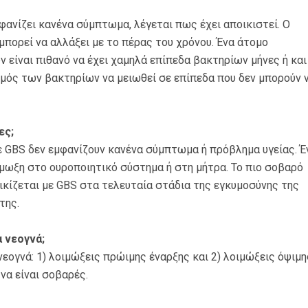
φανίζει κανένα σύμπτωμα, λέγεται πως έχει αποικιστεί. Ο
μπορεί να αλλάξει με το πέρας του χρόνου. Ένα άτομο
 είναι πιθανό να έχει χαμηλά επίπεδα βακτηρίων μήνες ή και
ιθμός των βακτηρίων να μειωθεί σε επίπεδα που δεν μπορούν 
ες;
ε GBS δεν εμφανίζουν κανένα σύμπτωμα ή πρόβλημα υγείας. Έ
μωξη στο ουροποιητικό σύστημα ή στη μήτρα. Το πιο σοβαρό
οικίζεται με GBS στα τελευταία στάδια της εγκυμοσύνης της
της.
α νεογνά;
εογνά: 1) λοιμώξεις πρώιμης έναρξης και 2) λοιμώξεις όψιμη
να είναι σοβαρές.