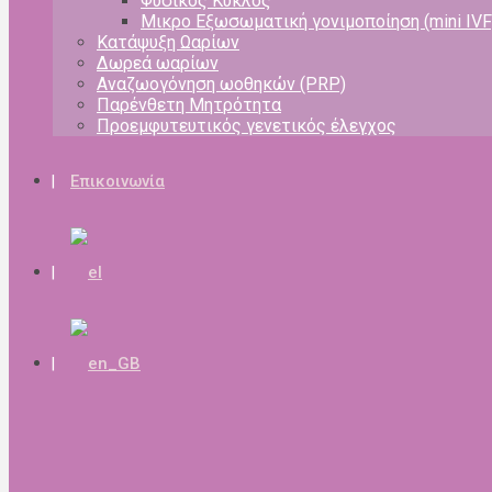
Φυσικός Κύκλος
Μικρο Εξωσωματική γονιμοποίηση (mini IVF
Κατάψυξη Ωαρίων
Δωρεά ωαρίων
Αναζωογόνηση ωοθηκών (PRP)
Παρένθετη Μητρότητα
Προεμφυτευτικός γενετικός έλεγχος
Επικοινωνία