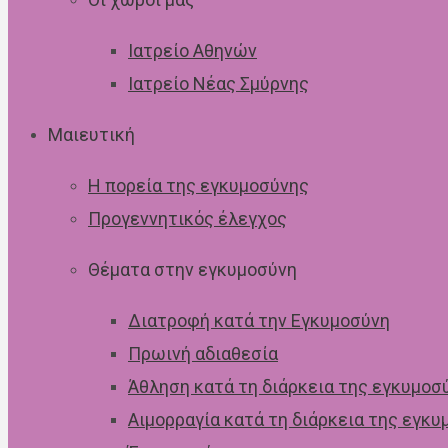
Ιατρείο Αθηνών
Ιατρείο Νέας Σμύρνης
Μαιευτική
Η πορεία της εγκυμοσύνης
Προγεννητικός έλεγχος
Θέματα στην εγκυμοσύνη
Διατροφή κατά την Εγκυμοσύνη
Πρωινή αδιαθεσία
Άθληση κατά τη διάρκεια της εγκυμοσ
Αιμορραγία κατά τη διάρκεια της εγκ