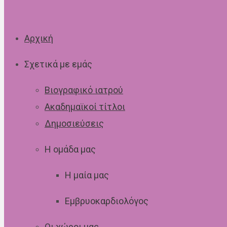
Αρχική
Σχετικά με εμάς
Βιογραφικό ιατρού
Ακαδημαϊκοί τίτλοι
Δημοσιεύσεις
Η ομάδα μας
Η μαία μας
Εμβρυοκαρδιολόγος
Οι χώροι μας