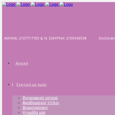
ΑΘΗΝΑ: 2107717705 & Ν. ΣΜΥΡΝΗ: 2109343538
Doctoran
Αρχική
Σχετικά με εμάς
Βιογραφικό ιατρού
Ακαδημαϊκοί τίτλοι
Δημοσιεύσεις
Η ομάδα μας