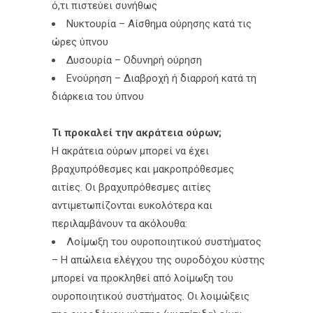
ό,τι πιστεύει συνήθως
Νυκτουρία – Αίσθημα ούρησης κατά τις
ώρες ύπνου
Δυσουρία – Οδυνηρή ούρηση
Ενούρηση – Διαβροχή ή διαρροή κατά τη
διάρκεια του ύπνου
Τι προκαλεί την ακράτεια ούρων;
Η ακράτεια ούρων μπορεί να έχει
βραχυπρόθεσμες και μακροπρόθεσμες
αιτίες. Οι βραχυπρόθεσμες αιτίες
αντιμετωπίζονται ευκολότερα και
περιλαμβάνουν τα ακόλουθα:
Λοίμωξη του ουροποιητικού συστήματος
– Η απώλεια ελέγχου της ουροδόχου κύστης
μπορεί να προκληθεί από λοίμωξη του
ουροποιητικού συστήματος. Οι λοιμώξεις