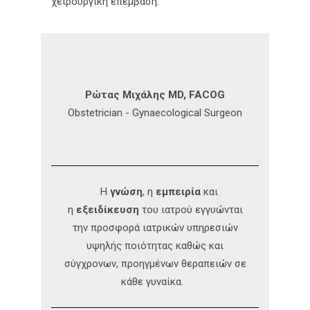
χειρουργική επέμβαση.
Ρώτας Μιχάλης MD, FACOG
Obstetrician - Gynaecological Surgeon
Η
γνώση
, η
εμπειρία
και
η
εξειδίκευση
του ιατρού εγγυώνται
την προσφορά ιατρικών υπηρεσιών
υψηλής ποιότητας καθώς και
σύγχρονων, προηγμένων θεραπειών σε
κάθε γυναίκα.