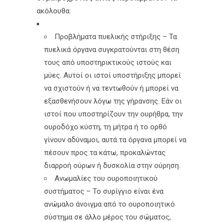
ακόλουθα:
Προβλήματα πυελικής στήριξης – Τα
πυελικά όργανα συγκρατούνται στη θέση
τους από υποστηρικτικούς ιστούς και
μύες. Αυτοί οι ιστοί υποστήριξης μπορεί
να σχιστούν ή να τεντωθούν ή μπορεί να
εξασθενήσουν λόγω της γήρανσης. Εάν οι
ιστοί που υποστηρίζουν την ουρήθρα, την
ουροδόχο κύστη, τη μήτρα ή το ορθό
γίνουν αδύναμοι, αυτά τα όργανα μπορεί να
πέσουν προς τα κάτω, προκαλώντας
διαρροή ούρων ή δυσκολία στην ούρηση.
Ανωμαλίες του ουροποιητικού
συστήματος – Το συρίγγιο είναι ένα
ανώμαλο άνοιγμα από το ουροποιητικό
σύστημα σε άλλο μέρος του σώματος,