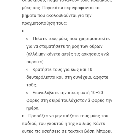
Οι ασκήσεις Kegel τονώνουν τους πυελικούς
μύες σας. Παρακάτω περιγράφονται τα
βήματα που ακολουθούνται για την
πραγματοποίησή τους:
Πιέστε τους μύες που χρησιμοποιείτε
για να σταματήσετε τη ροή των ούρων
(αλλά μην κάνετε αυτές τις ασκήσεις ενώ
ουρείτε).
Κρατήστε τους για έως και 10
δευτερόλεπτα και, στη συνέχεια, αφήστε
τοθς.
Επαναλάβετε την πίεση αυτή 10–20
φορές στη σειρά τουλάχιστον 3 φορές την
ημέρα.
Προσέξτε να μην πιέζετε τους μύες του
ποδιού, του γλουτού ή της κοιλιάς. Κάντε
αυτές τις ασκήσεις σε τακτική βάση. Μπορεί