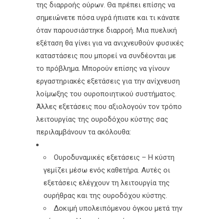
της διαρροής ούρων. Θα πρέπει επίσης να
σημειώνετε πόσα υγρά ήπιατε και τι κάνατε
όταν παρουσιάστηκε διαρροή. Μια πυελική
εξέταση θα γίνει για να ανιχνευθούν φυσικές
καταστάσεις που μπορεί να συνδέονται με
το πρόβλημα. Μπορούν επίσης να γίνουν
εργαστηριακές εξετάσεις για την ανίχνευση
λοίμωξης του ουροποιητικού συστήματος.
Άλλες εξετάσεις που αξιολογούν τον τρόπο
λειτουργίας της ουροδόχου κύστης σας
περιλαμβάνουν τα ακόλουθα:
Ουροδυναμικές εξετάσεις – Η κύστη
γεμίζει μέσω ενός καθετήρα. Αυτές οι
εξετάσεις ελέγχουν τη λειτουργία της
ουρήθρας και της ουροδόχου κύστης.
Δοκιμή υπολειπόμενου όγκου μετά την