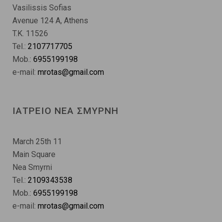
Vasilissis Sofias
Avenue 124 A, Athens
T.K. 11526
Tel.:
2107717705
Mob.:
6955199198
e-mail:
mrotas@gmail.com
ΙΑΤΡΕΙΟ ΝΕΑ ΣΜΥΡΝΗ
March 25th 11
Main Square
Nea Smyrni
Tel.:
2109343538
Mob.:
6955199198
e-mail:
mrotas@gmail.com