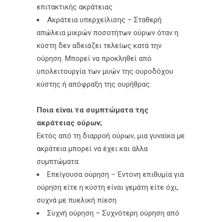
επιτακτικής ακράτειας
Ακράτεια υπερχείλισης – Σταθερή
απώλεια μικρών ποσοτήτων ούρων όταν η
κύστη δεν αδειάζει τελείως κατά την
ούρηση. Μπορεί να προκληθεί από
υπολειτουργία των μυών της ουροδόχου
κύστης ή απόφραξη της ουρήθρας.
Ποια είναι τα συμπτώματα της
ακράτειας ούρων;
Εκτός από τη διαρροή ούρων, μια γυναίκα με
ακράτεια μπορεί να έχει και άλλα
συμπτώματα:
Επείγουσα ούρηση – Έντονη επιθυμία για
ούρηση είτε η κύστη είναι γεμάτη είτε όχι,
συχνά με πυελική πίεση
Συχνή ούρηση – Συχνότερη ούρηση από