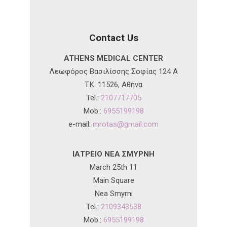
Contact Us
ATHENS MEDICAL CENTER
Λεωφόρος Βασιλίσσης Σοφίας 124 A
T.K. 11526, Αθήνα
Tel.:
2107717705
Mob.:
6955199198
e-mail:
mrotas@gmail.com
ΙΑΤΡΕΙΟ ΝΕΑ ΣΜΥΡΝΗ
March 25th 11
Main Square
Nea Smyrni
Tel.:
2109343538
Mob.:
6955199198