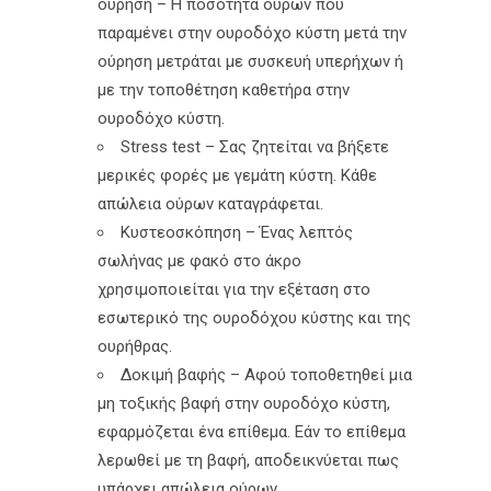
ούρηση – Η ποσότητα ούρων που
παραμένει στην ουροδόχο κύστη μετά την
ούρηση μετράται με συσκευή υπερήχων ή
με την τοποθέτηση καθετήρα στην
ουροδόχο κύστη.
Stress test – Σας ζητείται να βήξετε
μερικές φορές με γεμάτη κύστη. Κάθε
απώλεια ούρων καταγράφεται.
Κυστεοσκόπηση – Ένας λεπτός
σωλήνας με φακό στο άκρο
χρησιμοποιείται για την εξέταση στο
εσωτερικό της ουροδόχου κύστης και της
ουρήθρας.
Δοκιμή βαφής – Αφού τοποθετηθεί μια
μη τοξικής βαφή στην ουροδόχο κύστη,
εφαρμόζεται ένα επίθεμα. Εάν το επίθεμα
λερωθεί με τη βαφή, αποδεικνύεται πως
υπάρχει απώλεια ούρων.