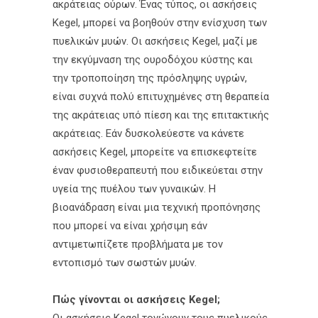
ακράτειας ούρων. Ένας τύπος, οι ασκήσεις
Kegel, μπορεί να βοηθούν στην ενίσχυση των
πυελικών μυών. Οι ασκήσεις Kegel, μαζί με
την εκγύμναση της ουροδόχου κύστης και
την τροποποίηση της πρόσληψης υγρών,
είναι συχνά πολύ επιτυχημένες στη θεραπεία
της ακράτειας υπό πίεση και της επιτακτικής
ακράτειας. Εάν δυσκολεύεστε να κάνετε
ασκήσεις Kegel, μπορείτε να επισκεφτείτε
έναν φυσιοθεραπευτή που ειδικεύεται στην
υγεία της πυέλου των γυναικών. Η
βιοανάδραση είναι μια τεχνική προπόνησης
που μπορεί να είναι χρήσιμη εάν
αντιμετωπίζετε προβλήματα με τον
εντοπισμό των σωστών μυών.
Πώς γίνονται οι ασκήσεις Kegel;