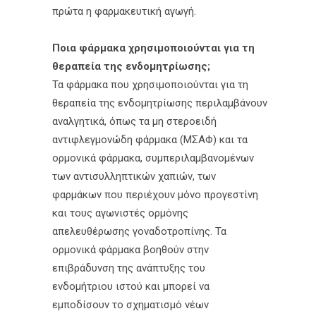
πρώτα η φαρμακευτική αγωγή.
Ποια φάρμακα χρησιμοποιούνται για τη
θεραπεία της ενδομητρίωσης;
Τα φάρμακα που χρησιμοποιούνται για τη
θεραπεία της ενδομητρίωσης περιλαμβάνουν
αναλγητικά, όπως τα μη στεροειδή
αντιφλεγμονώδη φάρμακα (ΜΣΑΦ) και τα
ορμονικά φάρμακα, συμπεριλαμβανομένων
των αντισυλληπτικών χαπιών, των
φαρμάκων που περιέχουν μόνο προγεστίνη
και τους αγωνιστές ορμόνης
απελευθέρωσης γοναδοτροπίνης. Τα
ορμονικά φάρμακα βοηθούν στην
επιβράδυνση της ανάπτυξης του
ενδομήτριου ιστού και μπορεί να
εμποδίσουν το σχηματισμό νέων