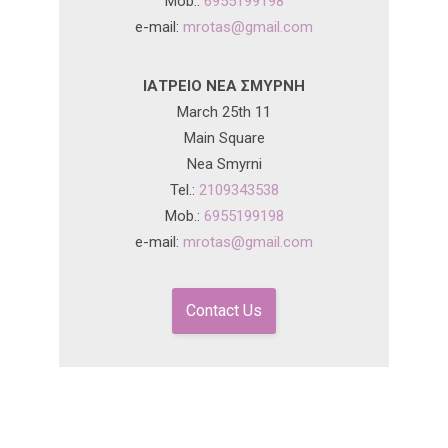
Mob.:
6955199198
e-mail:
mrotas@gmail.com
ΙΑΤΡΕΙΟ ΝΕΑ ΣΜΥΡΝΗ
March 25th 11
Main Square
Nea Smyrni
Tel.:
2109343538
Mob.:
6955199198
e-mail:
mrotas@gmail.com
Contact Us