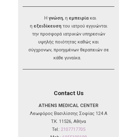
Η
γνώση
, η
εμπειρία
και
η
εξειδίκευση
του ιατρού εγγυώνται
την προσφορά ιατρικών υπηρεσιών
υψηλής ποιότητας καθώς και
σύγχρονων, προηγμένων θεραπειών σε
κάθε γυναίκα.
Contact Us
ATHENS MEDICAL CENTER
Λεωφόρος Βασιλίσσης Σοφίας 124 A
T.K. 11526, Αθήνα
Tel.:
2107717705