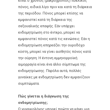
είναι ο χρόνιος (μακροχρόνιος) πυελικός
πόνος, ειδικά λίγο πριν και κατά τη διάρκεια
της περιόδου. Πόνος μπορεί επίσης να
εμφανιστεί κατά τη διάρκεια της
σεξουαλικής επαφής. Εάν υπάρχει
ενδομητρίωση στο έντερο, μπορεί να
εμφανιστεί πόνος κατά τις κενώσεις. Εάν η
ενδομητρίωση επηρεάζει την ουροδόχο
κύστη, μπορεί να γίνει αισθητός πόνος κατά
την ούρηση. Η έντονη εμμηνορροϊκή
αιμορραγία είναι ένα άλλο σύμπτωμα της
ενδομητρίωσης. Παρόλα αυτά, πολλές
γυναίκες με ενδομητρίωση δεν εμφανίζουν
συμπτώματα.
Πώς γίνεται η διάγνωση της
ενδομητρίωσης;
Ο γυναικολόγος μπορεί πρώτα να κάνει μια