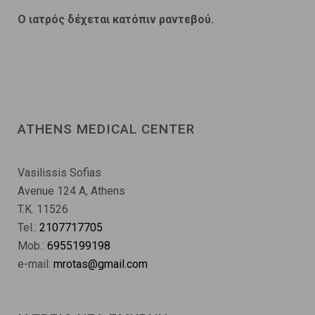
O ιατρός δέχεται κατόπιν ραντεβού.
ATHENS MEDICAL CENTER
Vasilissis Sofias
Avenue 124 A, Athens
T.K. 11526
Tel.:
2107717705
Mob.:
6955199198
e-mail:
mrotas@gmail.com