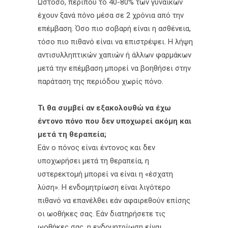
Ωστόσο, περίπου το 40-80% των γυναικών
έχουν ξανά πόνο μέσα σε 2 χρόνια από την
επέμβαση. Όσο πιο σοβαρή είναι η ασθένεια,
τόσο πιο πιθανό είναι να επιστρέψει. Η λήψη
αντισυλληπτικών χαπιών ή άλλων φαρμάκων
μετά την επέμβαση μπορεί να βοηθήσει στην
παράταση της περιόδου χωρίς πόνο.
Τι θα συμβεί αν εξακολουθώ να έχω
έντονο πόνο που δεν υποχωρεί ακόμη και
μετά τη θεραπεία;
Εάν ο πόνος είναι έντονος και δεν
υποχωρήσει μετά τη θεραπεία, η
υστερεκτομή μπορεί να είναι η «έσχατη
λύση». Η ενδομητρίωση είναι λιγότερο
πιθανό να επανέλθει εάν αφαιρεθούν επίσης
οι ωοθήκες σας. Εάν διατηρήσετε τις
ωοθήκες σας, η ενδομητρίωση είναι