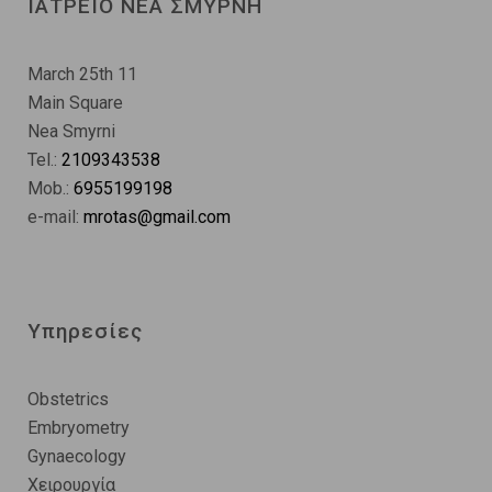
ΙΑΤΡΕΙΟ ΝΕΑ ΣΜΥΡΝΗ
March 25th 11
Main Square
Nea Smyrni
Tel.:
2109343538
Mob.:
6955199198
e-mail:
mrotas@gmail.com
Υπηρεσίες
Obstetrics
Embryometry
Gynaecology
Χειρουργία