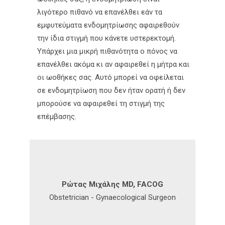
λιγότερο πιθανό να επανέλθει εάν τα
εμφυτεύματα ενδομητρίωσης αφαιρεθούν
την ίδια στιγμή που κάνετε υστερεκτομή.
Υπάρχει μια μικρή πιθανότητα ο πόνος να
επανέλθει ακόμα κι αν αφαιρεθεί η μήτρα και
οι ωοθήκες σας. Αυτό μπορεί να οφείλεται
σε ενδομητρίωση που δεν ήταν ορατή ή δεν
μπορούσε να αφαιρεθεί τη στιγμή της
επέμβασης.
Ρώτας Μιχάλης MD, FACOG
Obstetrician - Gynaecological Surgeon