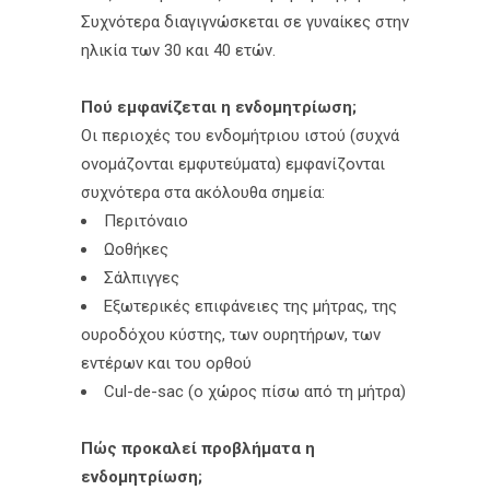
Συχνότερα διαγιγνώσκεται σε γυναίκες στην
ηλικία των 30 και 40 ετών.
Πού εμφανίζεται η ενδομητρίωση;
Οι περιοχές του ενδομήτριου ιστού (συχνά
ονομάζονται εμφυτεύματα) εμφανίζονται
συχνότερα στα ακόλουθα σημεία:
Περιτόναιο
Ωοθήκες
Σάλπιγγες
Εξωτερικές επιφάνειες της μήτρας, της
ουροδόχου κύστης, των ουρητήρων, των
εντέρων και του ορθού
Cul-de-sac (ο χώρος πίσω από τη μήτρα)
Πώς προκαλεί προβλήματα η
ενδομητρίωση;