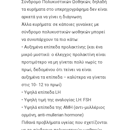
Σύνδρομο Πολυκυστικών Ωοθηκών, δηλαδή
τα ευρήματα στο υπερηχογράφημα δεν είναι
αρκετά για να γίνει η διάγνωση.
Άλλα ευρήματα: σε κάποιες γυναίκες με
σύνδρομο πολυκυστικών ωοθηκών μπορεί
να συνυπάρχουν τα πιο κάτω:
• Αυξημένα επίπεδα προλακτίνης (και ένα
μικρό μυστικό: ο έλεγχος προλακτίνη είναι
προτιμότερο να μη γίνεται πολύ νωρίς το
πρωί, δεδομένου ότι τείνει να είναι
αυξημένα τα επίπεδα – καλύτερα να γίνεται
στις 10- 12 το πρωί)
• Υψηλά επίπεδα LH
• Υψηλή τιμή της αναλογίας LH: FSH
• Υψηλά επίπεδα της AMH (αντι-μυλλέριος
ορμόνη, anti-mullerian hormone)
Πιθανά προβλήματα υγείας που σχετίζονται