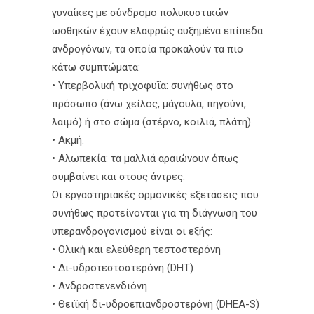
γυναίκες με σύνδρομο πολυκυστικών
ωοθηκών έχουν ελαφρώς αυξημένα επίπεδα
ανδρογόνων, τα οποία προκαλούν τα πιο
κάτω συμπτώματα:
• Υπερβολική τριχοφυΐα: συνήθως στο
πρόσωπο (άνω χείλος, μάγουλα, πηγούνι,
λαιμό) ή στο σώμα (στέρνο, κοιλιά, πλάτη).
• Ακμή.
• Αλωπεκία: τα μαλλιά αραιώνουν όπως
συμβαίνει και στους άντρες.
Οι εργαστηριακές ορμονικές εξετάσεις που
συνήθως προτείνονται για τη διάγνωση του
υπερανδρογονισμού είναι οι εξής:
• Ολική και ελεύθερη τεστοστερόνη
• Δι-υδροτεστοστερόνη (DHT)
• Ανδροστενενδιόνη
• Θειϊκή δι-υδροεπιανδροστερόνη (DHEA-S)