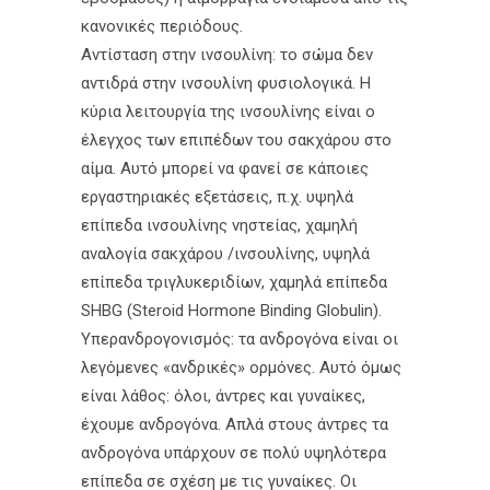
κανονικές περιόδους.
Αντίσταση στην ινσουλίνη: το σώμα δεν
αντιδρά στην ινσουλίνη φυσιολογικά. Η
κύρια λειτουργία της ινσουλίνης είναι ο
έλεγχος των επιπέδων του σακχάρου στο
αίμα. Αυτό μπορεί να φανεί σε κάποιες
εργαστηριακές εξετάσεις, π.χ. υψηλά
επίπεδα ινσουλίνης νηστείας, χαμηλή
αναλογία σακχάρου /ινσουλίνης, υψηλά
επίπεδα τριγλυκεριδίων, χαμηλά επίπεδα
SHBG (Steroid Hormone Binding Globulin).
Υπερανδρογονισμός: τα ανδρογόνα είναι οι
λεγόμενες «ανδρικές» ορμόνες. Αυτό όμως
είναι λάθος: όλοι, άντρες και γυναίκες,
έχουμε ανδρογόνα. Απλά στους άντρες τα
ανδρογόνα υπάρχουν σε πολύ υψηλότερα
επίπεδα σε σχέση με τις γυναίκες. Οι