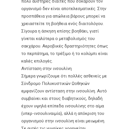
πολύ αυστηρές δίαιτες που σοκάρουν τον
οργανισμό δεν είναι αποτελεσματικές. Στην
προσπάθεια για απώλεια βάρους μπορεί να
χρειαστείτε τη βοήθεια ενός διαιτολόγου.
Σίγουρα η άσκηση επίσης βοηθάει, γιατί
γίνεται καλύτερα ο μεταβολισμός του
σακχάρου. Αεροβικές δραστηριότητες όπως
το περπάτημα, το τρέξιμο ή το κολύμπι είναι
καλές επιλογές.
Αντίσταση στην ινσουλίνη
Σήμερα γνωρίζουμε ότι πολλές ασθενείς με
Σύνδρομο Πολυκυστικών Ωοθηκών
εμφανίζουν αντίσταση στην ινσουλίνη. Αυτό
συμβαίνει και στους διαβητικούς, δηλαδή
έχουν υψηλά επίπεδα ινσουλίνης στο αίμα
(υπερ-ινσουλιναιμία), αλλά η απόκριση του
οργανισμού στην ινσουλίνη είναι μειωμένη.
Σε αυτές τις γυναίκες χορηγείται