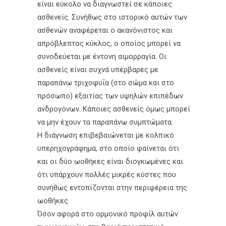
είναι εύκολο να διαγνωστεί σε κάποιες
ασθενείς. Συνήθως στο ιστορικό αυτών των
ασθενών αναφέρεται ο ακανόνιστος και
απρόβλεπτος κύκλος, ο οποίος μπορεί να
συνοδεύεται με έντονη αιμορραγία. Οι
ασθενείς είναι συχνά υπέρβαρες με
παραπάνω τριχοφυΐα (στο σώμα και στο
πρόσωπο) εξαιτίας των υψηλών επιπέδων
ανδρογόνων. Κάποιες ασθενείς όμως μπορεί
να μην έχουν τα παραπάνω συμπτώματα.
Η διάγνωση επιβεβαιώνεται με κολπικό
υπερηχογράφημα, στο οποίο φαίνεται ότι
και οι δύο ωοθήκες είναι διογκωμένες και
ότι υπάρχουν πολλές μικρές κύστες που
συνήθως εντοπίζονται στην περιφέρεια της
ωοθήκες.
Όσον αφορά στο ορμονικό προφίλ αυτών