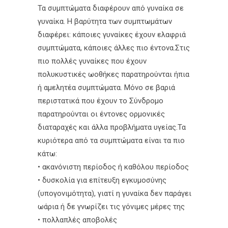
Τα συμπτώματα διαφέρουν από γυναίκα σε
γυναίκα. Η βαρύτητα των συμπτωμάτων
διαφέρει: κάποιες γυναίκες έχουν ελαφριά
συμπτώματα, κάποιες άλλες πιο έντονα.Στις
πιο πολλές γυναίκες που έχουν
πολυκυστικές ωοθήκες παρατηρούνται ήπια
ή αμελητέα συμπτώματα. Μόνο σε βαριά
περιστατικά που έχουν το Σύνδρομο
παρατηρούνται οι έντονες ορμονικές
διαταραχές και άλλα προβλήματα υγείας.Τα
κυριότερα από τα συμπτώματα είναι τα πιο
κάτω:
• ακανόνιστη περίοδος ή καθόλου περίοδος
• δυσκολία για επίτευξη εγκυμοσύνης
(υπογονιμότητα), γιατί η γυναίκα δεν παράγει
ωάρια ή δε γνωρίζει τις γόνιμες μέρες της
• πολλαπλές αποβολές