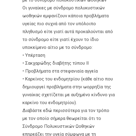
με το σύνδρομο πολυκυστικών ωοθηκών
Οι γυναίκες με σύνδρομο πολυκυστικών
ωοθηκών εμφανίζουν κάποια προβλήματα
υγείας πιο συχνά από τον υπόλοιπο
πληθυσμό είτε γιατί αυτά προκαλούνται από
το σύνδρομο είτε γιατί έχουν το ίδιο
υποκείμενο αίτιο με το σύνδρομο:
• Υπέρταση
• Σακχαρώδης διαβήτης τύπου ΙΙ
• Προβλήματα στα στεφανιαία αγγεία
• Καρκίνος του ενδομητρίου (κάθε αίτιο που
δημιουργεί προβλήματα στην ωορρηξία της
γυναίκας σχετίζεται με αυξημένο κίνδυνο για
καρκίνο του ενδομητρίου).
Διαβάστε εδώ περισσότερα για τον τρόπο
με τον οποίο σήμερα θεωρείται ότι το
Σύνδρομο Πολυκυστικών Ωοθηκών
επηρεάζει την υγεία σύμφωνα με τη