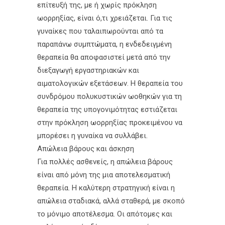
επίτευξή της, με ή χωρίς πρόκληση
ωορρηξίας, είναι ό,τι χρειάζεται. Για τις
γυναίκες που ταλαιπωρούνται από τα
παραπάνω συμπτώματα, η ενδεδειγμένη
θεραπεία θα αποφασιστεί μετά από την
διεξαγωγή εργαστηριακών και
αιματολογικών εξετάσεων. Η θεραπεία του
συνδρόμου πολυκυστικών ωοθηκών για τη
θεραπεία της υπογονιμότητας εστιάζεται
στην πρόκληση ωορρηξίας προκειμένου να
μπορέσει η γυναίκα να συλλάβει.
Απώλεια βάρους και άσκηση
Για πολλές ασθενείς, η απώλεια βάρους
είναι από μόνη της μια αποτελεσματική
θεραπεία. Η καλύτερη στρατηγική είναι η
απώλεια σταδιακά, αλλά σταθερά, με σκοπό
το μόνιμο αποτέλεσμα. Οι απότομες και