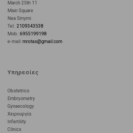
March 25th 11
Main Square
Nea Smyrni
Tel.:
2109343538
Mob.:
6955199198
e-mail:
mrotas@gmail.com
Υπηρεσίες
Obstetrics
Embryometry
Gynaecology
Χειρουργία
Infertility
Clinics