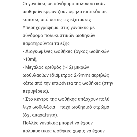
Οι γυναίκες με σύνδρομο πολυκυστικών
ωοθηκών εμφανίζουν υψηλά επίπεδα σε
κάποιες από αυτές τις εξετάσεις.
Υπερηχογράφημα: στις γυναίκες με
σύνδρομο πολυκυστικών ωοθηκών
παρατηρούνται τα εξής:
• Διογκωμένες ωοθήκες (όγκος ωοθηκών
>10ml),
• Μεγάλος αριθμός (>12) μικρών
ωοθυλακίων (διάμετρος 2-9mm) ακριβώς
κάτω από την επιφάνεια της ωοθήκες (στην
περιφέρεια),
• Στο κέντρο της ωοθήκης υπάρχουν πολύ
λίγα ωοθυλάκια – παχύ ωοθηκικό στρώμα
(όχι απαραίτητα).
Πολλές γυναίκες μπορεί να έχουν
πολυκυστικές ωοθήκες χωρίς να έχουν