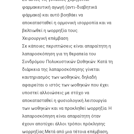
φαρμακευτική αγωγή (αντι-διαβητικά
φάρμακα) και αυτό βοηθάει να
αποκατασταθεί η ορμονική ισορροπία και να
βελτιωθεί η ωορρηξία τους.
Χειρουργική επέμβαση
Σε κάποιες περιπτώσεις είναι απαραίτητη η
λαπαροσκόπηση για τη θεραπεία του
Συνδρόμου Πολυκυστικών Ωοθηκών. Κατά τη
διάρκεια της λαπαροσκόπησης γίνεται
καυτηριασμός των ωοθηκών, δηλαδή
αφαιρείται ο ιστός των ωοθηκών που έχει
υποστεί αλλοιώσεις με στόχο να
αποκατασταθεί η φυσιολογική λειτουργία
των ωοθηκών και να προκληθεί ωορρηξία. Η
λαπαροσκόπηση είναι απαραίτητη όταν
έχουν αποτύχει άλλοι τρόποι πρόκλησης
ωορρηξίας.Μετά από μια τέτοια επέμβαση,