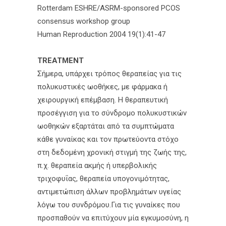
Rotterdam ESHRE/ASRM-sponsored PCOS
consensus workshop group
Human Reproduction 2004 19(1):41-47
TREATMENT
Σήμερα, υπάρχει τρόπος θεραπείας για τις
πολυκυστικές ωοθήκες, με φάρμακα ή
χειρουργική επέμβαση. Η θεραπευτική
προσέγγιση για το σύνδρομο πολυκυστικών
ωοθηκών εξαρτάται από τα συμπτώματα
κάθε γυναίκας και τον πρωτεύοντα στόχο
στη δεδομένη χρονική στιγμή της ζωής της,
π.χ. θεραπεία ακμής ή υπερβολικής
τριχοφυΐας, θεραπεία υπογονιμότητας,
αντιμετώπιση άλλων προβλημάτων υγείας
λόγω του συνδρόμου.Για τις γυναίκες που
προσπαθούν να επιτύχουν μία εγκυμοσύνη, η