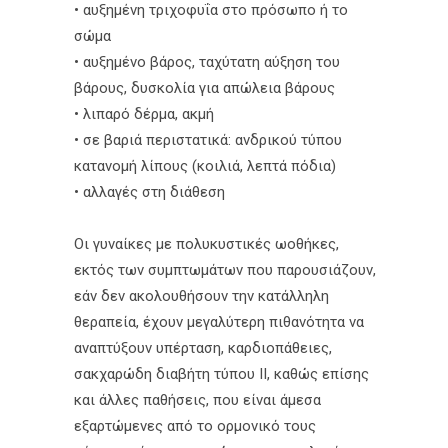
• αυξημένη τριχοφυΐα στο πρόσωπο ή το
σώμα
• αυξημένο βάρος, ταχύτατη αύξηση του
βάρους, δυσκολία για απώλεια βάρους
• λιπαρό δέρμα, ακμή
• σε βαριά περιστατικά: ανδρικού τύπου
κατανομή λίπους (κοιλιά, λεπτά πόδια)
• αλλαγές στη διάθεση
Οι γυναίκες με πολυκυστικές ωοθήκες,
εκτός των συμπτωμάτων που παρουσιάζουν,
εάν δεν ακολουθήσουν την κατάλληλη
θεραπεία, έχουν μεγαλύτερη πιθανότητα να
αναπτύξουν υπέρταση, καρδιοπάθειες,
σακχαρώδη διαβήτη τύπου ΙΙ, καθώς επίσης
και άλλες παθήσεις, που είναι άμεσα
εξαρτώμενες από το ορμονικό τους