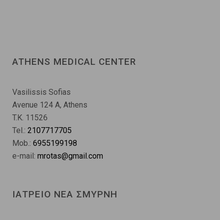
ATHENS MEDICAL CENTER
Vasilissis Sofias
Avenue 124 A, Athens
T.K. 11526
Tel.:
2107717705
Mob.:
6955199198
e-mail:
mrotas@gmail.com
ΙΑΤΡΕΙΟ ΝΕΑ ΣΜΥΡΝΗ