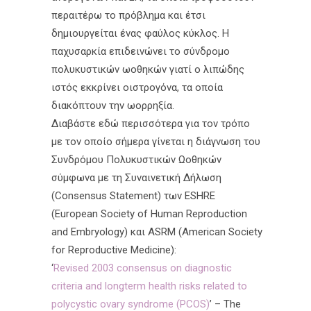
περαιτέρω το πρόβλημα και έτσι
δημιουργείται ένας φαύλος κύκλος. Η
παχυσαρκία επιδεινώνει το σύνδρομο
πολυκυστικών ωοθηκών γιατί ο λιπώδης
ιστός εκκρίνει οιστρογόνα, τα οποία
διακόπτουν την ωορρηξία.
Διαβάστε εδώ περισσότερα για τον τρόπο
με τον οποίο σήμερα γίνεται η διάγνωση του
Συνδρόμου Πολυκυστικών Ωοθηκών
σύμφωνα με τη Συναινετική Δήλωση
(Consensus Statement) των ESHRE
(European Society of Human Reproduction
and Embryology) και ASRM (American Society
for Reproductive Medicine):
‘
Revised 2003 consensus on diagnostic
criteria and longterm health risks related to
polycystic ovary syndrome (PCOS)
’ – The