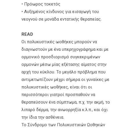
• Πρόωρος τοκετός
• Αυξημένος κίνδυνος για εισαγωγή του
νεογνού σε μονάδα εντατικής θεραπείας.
READ
Οι πολυκυστικές ωοθήκες μπορούν να
διαγνωστούν με ένα υπερηχογράφημα και με
ορμονικό προσδιορισμό συγκεκριμένων
ορμονών μέσω μίας εξέτασης αίματος στην
αρχή του κύκλου. Το μεγάλο πρόβλημα που
αντιμετωπίζουν μέχρι σήμερα οι γυναίκες με
πολυκυστικές ωοθήκες, είναι ότι οι
περισσότεροι γιατροί προσπαθούν να
θεραπεύσουν ένα σύμπτωμα, π.χ. την ακμή, το
λιπαρό δέρμα, την ανωορρηξία κ.λ.π., και όχι
την ίδια την ασθένεια.
Το Σύνδρομο των Πολυκυστικών Ωοθηκών